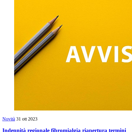
Novità
31 ott 2023
Indennità regionale fibromialgia riapertura termini