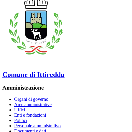
Comune di Ittireddu
Amministrazione
Organi di governo
Aree amministrative
Uffici
Enti e fondazioni
Politici
Personale amministrativo
Documenti e dati