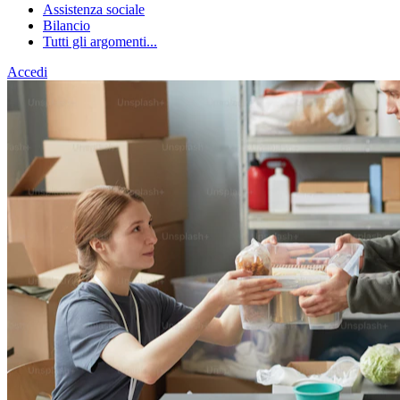
Assistenza sociale
Bilancio
Tutti gli argomenti...
Accedi