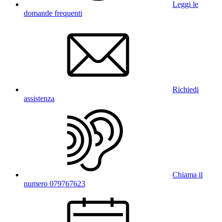
Leggi le
domande frequenti
Richiedi
assistenza
Chiama il
numero 079767623