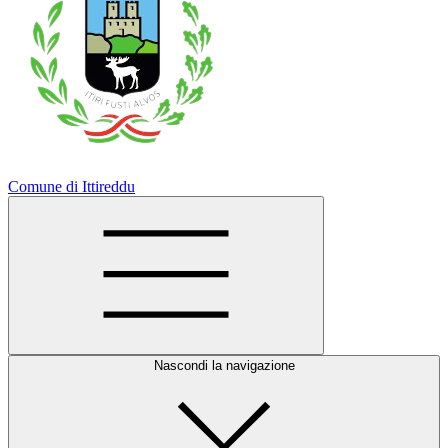
Comune di Ittireddu
Nascondi la navigazione