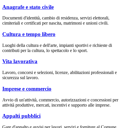
Anagrafe e stato civile
Documenti d'identità, cambio di residenza, servizi elettorali,
cimiteriali e certificati per nascita, matrimoni e unioni civili.
Cultura e tempo libero
Luoghi della cultura e dell'arte, impianti sportivi e richieste di
contributi per la cultura, lo spettacolo e lo sport.
Vita lavorativa
Lavoro, concorsi e selezioni, licenze, abilitazioni professionali e
sicurezza sul lavoro.
Imprese e commercio
Avvio di un'attività, commercio, autorizzazioni e concessioni per
attività produttive, mercati, incentivi e supporto alle imprese.
Appalti pubblici
Gare d'appalto e avvisi per lavori, servizi e forniture al Comune.