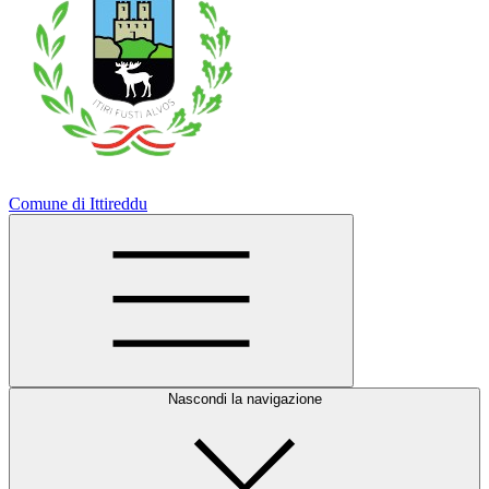
Comune di Ittireddu
Nascondi la navigazione