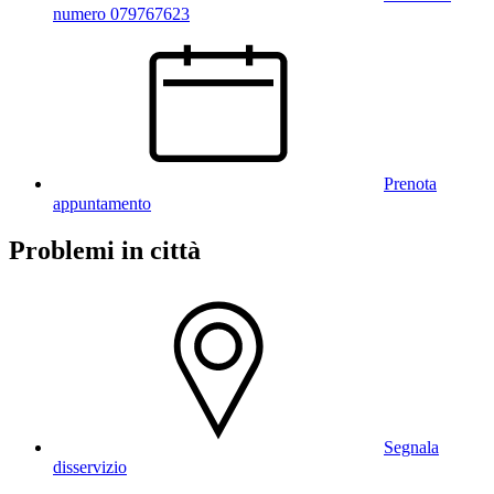
numero 079767623
Prenota
appuntamento
Problemi in città
Segnala
disservizio