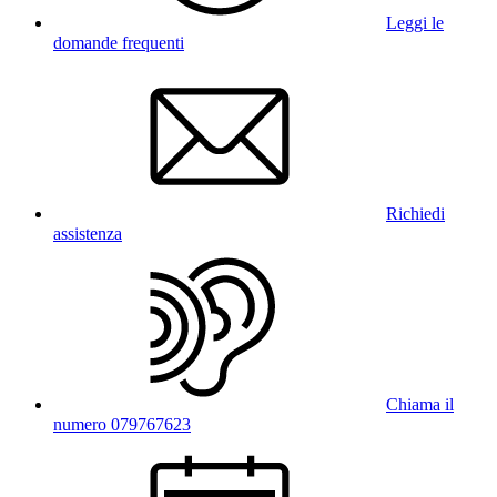
Leggi le
domande frequenti
Richiedi
assistenza
Chiama il
numero 079767623