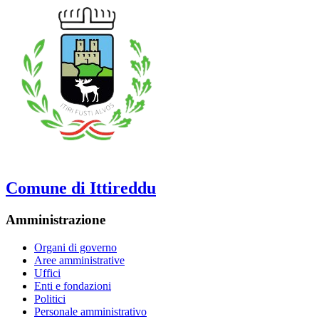
Comune di Ittireddu
Amministrazione
Organi di governo
Aree amministrative
Uffici
Enti e fondazioni
Politici
Personale amministrativo