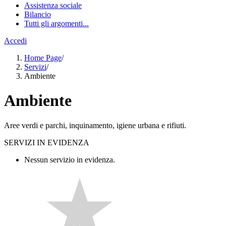
Assistenza sociale
Bilancio
Tutti gli argomenti...
Accedi
Home Page
/
Servizi
/
Ambiente
Ambiente
Aree verdi e parchi, inquinamento, igiene urbana e rifiuti.
SERVIZI IN EVIDENZA
Nessun servizio in evidenza.