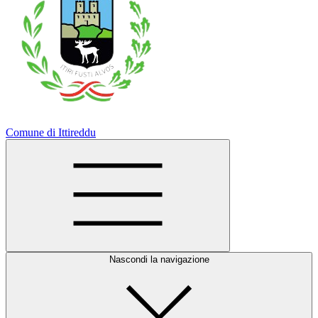
Comune di Ittireddu
Nascondi la navigazione