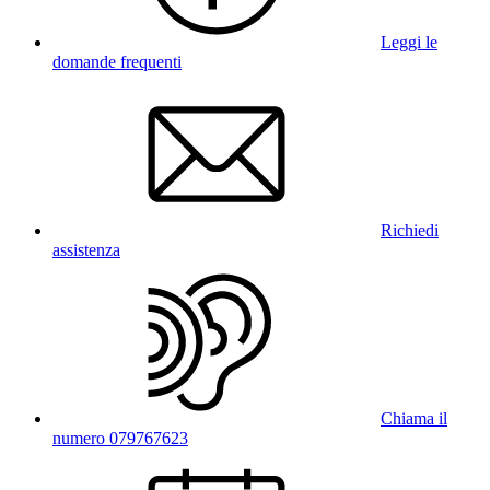
Leggi le
domande frequenti
Richiedi
assistenza
Chiama il
numero 079767623