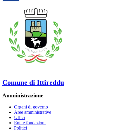
Comune di Ittireddu
Amministrazione
Organi di governo
Aree amministrative
Uffici
Enti e fondazioni
Politici