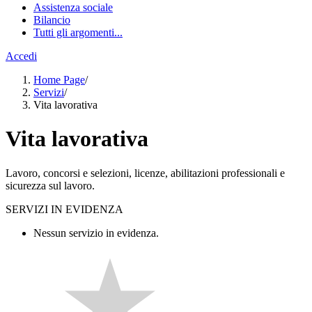
Assistenza sociale
Bilancio
Tutti gli argomenti...
Accedi
Home Page
/
Servizi
/
Vita lavorativa
Vita lavorativa
Lavoro, concorsi e selezioni, licenze, abilitazioni professionali e
sicurezza sul lavoro.
SERVIZI IN EVIDENZA
Nessun servizio in evidenza.