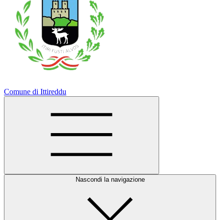
Comune di Ittireddu
Nascondi la navigazione