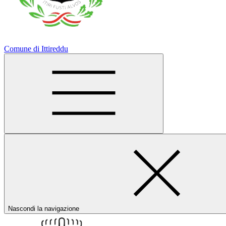
Comune di Ittireddu
Nascondi la navigazione