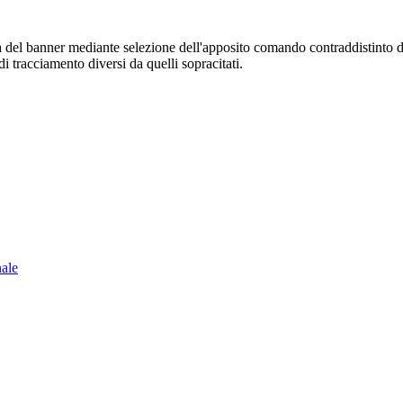
sura del banner mediante selezione dell'apposito comando contraddistinto 
i tracciamento diversi da quelli sopracitati.
nale