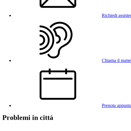
Richiedi assist
Chiama il num
Prenota appunt
Problemi in città