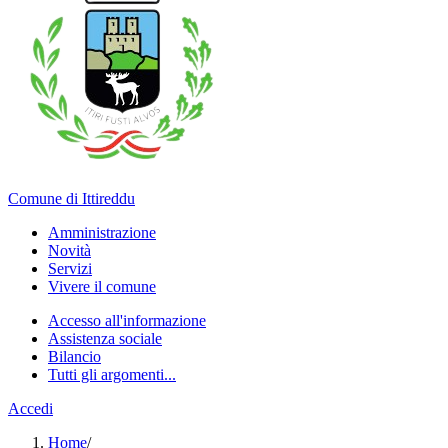
Comune di Ittireddu
Amministrazione
Novità
Servizi
Vivere il comune
Accesso all'informazione
Assistenza sociale
Bilancio
Tutti gli argomenti...
Accedi
Home
/