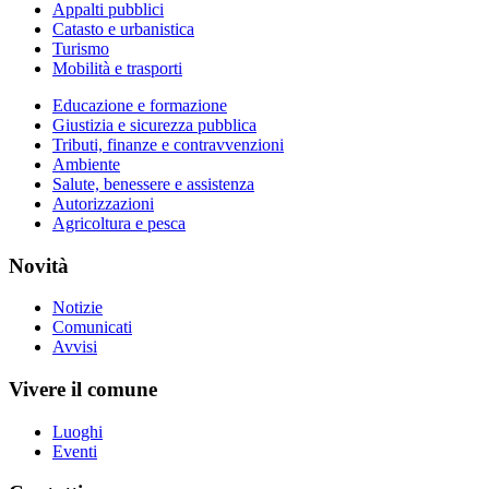
Appalti pubblici
Catasto e urbanistica
Turismo
Mobilità e trasporti
Educazione e formazione
Giustizia e sicurezza pubblica
Tributi, finanze e contravvenzioni
Ambiente
Salute, benessere e assistenza
Autorizzazioni
Agricoltura e pesca
Novità
Notizie
Comunicati
Avvisi
Vivere il comune
Luoghi
Eventi