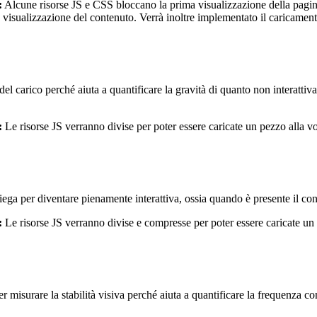
:
Alcune risorse JS e CSS bloccano la prima visualizzazione della pagina
ta visualizzazione del contenuto. Verrà inoltre implementato il caricamen
 del carico perché aiuta a quantificare la gravità di quanto non interatti
:
Le risorse JS verranno divise per poter essere caricate un pezzo alla vo
a per diventare pienamente interattiva, ossia quando è presente il conte
:
Le risorse JS verranno divise e compresse per poter essere caricate un p
 misurare la stabilità visiva perché aiuta a quantificare la frequenza c