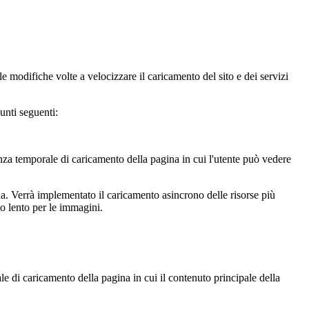
le modifiche volte a velocizzare il caricamento del sito e dei servizi
unti seguenti:
nza temporale di caricamento della pagina in cui l'utente può vedere
. Verrà implementato il caricamento asincrono delle risorse più
to lento per le immagini.
 di caricamento della pagina in cui il contenuto principale della