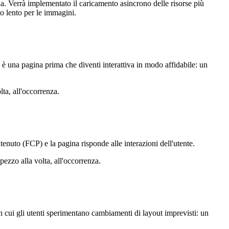
. Verrà implementato il caricamento asincrono delle risorse più
to lento per le immagini.
va è una pagina prima che diventi interattiva in modo affidabile: un
lta, all'occorrenza.
nuto (FCP) e la pagina risponde alle interazioni dell'utente.
ezzo alla volta, all'occorrenza.
on cui gli utenti sperimentano cambiamenti di layout imprevisti: un