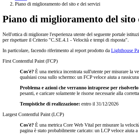
Piano di miglioramento del sito e dei servizi
Piano di miglioramento del sito e
Nell'ottica di migliorare l'esperienza utente del seguente portale istitu
per rispettare il Criterio "C.SE.4.1 - Velocità e tempi di risposta".
In particolare, facendo riferimento al report prodotto da
Lighthouse Pa
First Contentful Paint (FCP)
Cos'è?
È una metrica incentrata sull'utente per misurare la v
qualsiasi cosa sullo schermo: un FCP veloce aiuta a rassicura
Problema e azioni che verranno intraprese per risolverlo
pesanti, e caricare solamente le risorse necessarie alla corret
Tempistiche di realizzazione:
entro il 31/12/2026
Largest Contentful Paint (LCP)
Cos'è?
È una metrica Core Web Vital per misurare la velocità
pagina è stato probabilmente caricato: un LCP veloce aiuta a ra