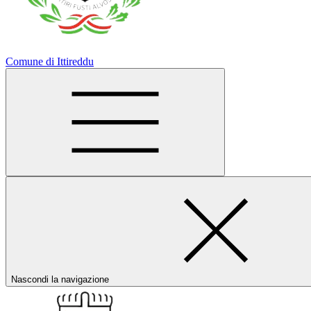
Comune di Ittireddu
Nascondi la navigazione