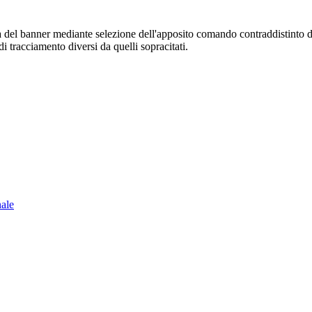
sura del banner mediante selezione dell'apposito comando contraddistinto 
i tracciamento diversi da quelli sopracitati.
nale