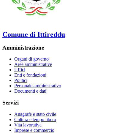
Comune di Ittireddu
Amministrazione
Organi di governo
Aree amministrative
Uffici
Enti e fondazioni
Politici
Personale amministrativo
Documenti e dati
Servizi
Anagrafe e stato civile
Cultura e tempo libero
Vita lavorativa
Imprese e commercio