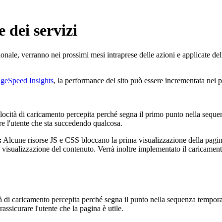
 dei servizi
zionale, verranno nei prossimi mesi intraprese delle azioni e applicate del
geSpeed Insights
, la performance del sito può essere incrementata nei p
elocità di caricamento percepita perché segna il primo punto nella seque
re l'utente che sta succedendo qualcosa.
:
Alcune risorse JS e CSS bloccano la prima visualizzazione della pagina
ta visualizzazione del contenuto. Verrà inoltre implementato il caricamen
 di caricamento percepita perché segna il punto nella sequenza temporale
ssicurare l'utente che la pagina è utile.