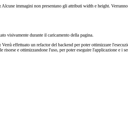
:
Alcune immagini non presentano gli attributi width e height. Verranno ag
zato visivamente durante il caricamento della pagina.
:
Verrà effettuato un refactor del backend per poter ottimizzare l'esecu
 le risorse e ottimizzandone l'uso, per poter eseguire l'applicazione e i 