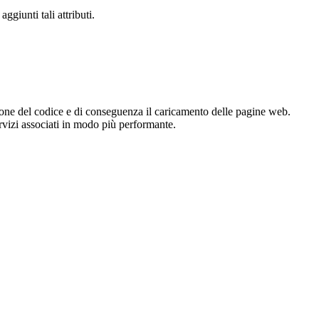
giunti tali attributi.
zione del codice e di conseguenza il caricamento delle pagine web.
servizi associati in modo più performante.