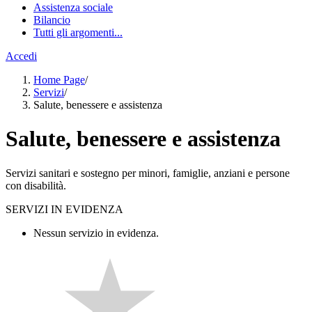
Assistenza sociale
Bilancio
Tutti gli argomenti...
Accedi
Home Page
/
Servizi
/
Salute, benessere e assistenza
Salute, benessere e assistenza
Servizi sanitari e sostegno per minori, famiglie, anziani e persone
con disabilità.
SERVIZI IN EVIDENZA
Nessun servizio in evidenza.