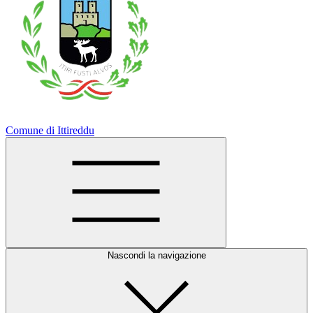
Comune di Ittireddu
Nascondi la navigazione