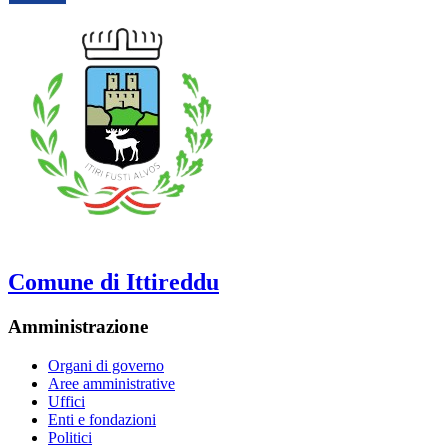
Comune di Ittireddu
Amministrazione
Organi di governo
Aree amministrative
Uffici
Enti e fondazioni
Politici