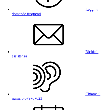
Leggi le
domande frequenti
Richiedi
assistenza
Chiama il
numero 079767623