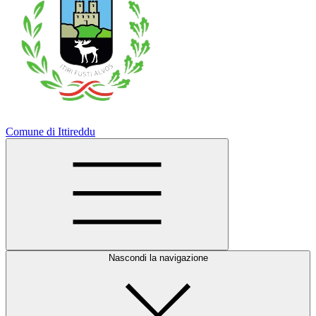
Comune di Ittireddu
Nascondi la navigazione