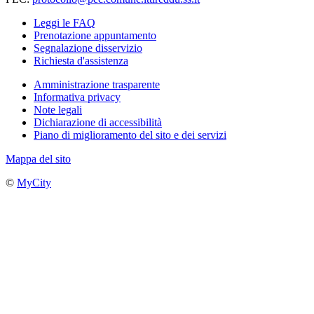
Leggi le FAQ
Prenotazione appuntamento
Segnalazione disservizio
Richiesta d'assistenza
Amministrazione trasparente
Informativa privacy
Note legali
Dichiarazione di accessibilità
Piano di miglioramento del sito e dei servizi
Mappa del sito
©
MyCity