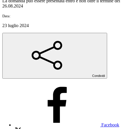
La domanda può essere presentata entro e non oltre il termine del
26.08.2024
Data:
23 luglio 2024
Condividi
Facebook