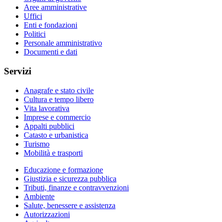
Aree amministrative
Uffici
Enti e fondazioni
Politici
Personale amministrativo
Documenti e dati
Servizi
Anagrafe e stato civile
Cultura e tempo libero
Vita lavorativa
Imprese e commercio
Appalti pubblici
Catasto e urbanistica
Turismo
Mobilità e trasporti
Educazione e formazione
Giustizia e sicurezza pubblica
Tributi, finanze e contravvenzioni
Ambiente
Salute, benessere e assistenza
Autorizzazioni