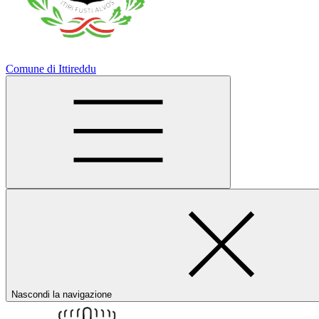
Comune di Ittireddu
Nascondi la navigazione