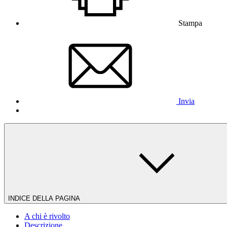
Stampa
Invia
INDICE DELLA PAGINA
A chi è rivolto
Descrizione