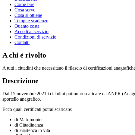
Come fare
Cosa serve
Cosa si ottiene
Tempi e scadenze
Quanto costa
Accedi al servizio
Condizioni di servizio
Contatti
A chi è rivolto
A tutti i cittadini che necessitano il rilascio di certificazioni anagrafich
Descrizione
Dal 15 novembre 2021 i cittadini potranno scaricare da ANPR (Anagrafe
sportello anagrafico.
Ecco quali certificati potrai scaricare:
di Matrimonio
di Cittadinanza
di Esistenza in vita