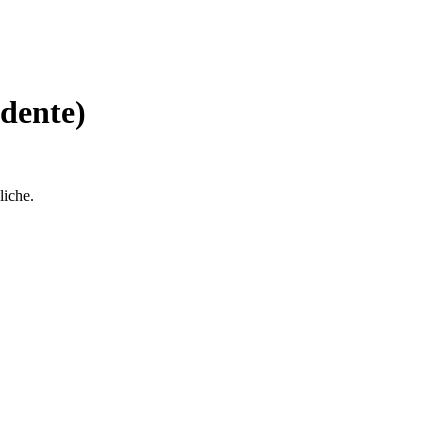
dente)
liche.