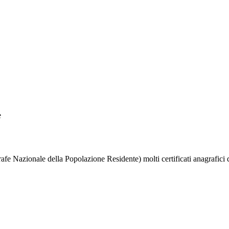
e
 Nazionale della Popolazione Residente) molti certificati anagrafici d