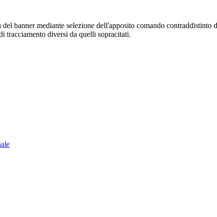
sura del banner mediante selezione dell'apposito comando contraddistinto 
i tracciamento diversi da quelli sopracitati.
nale