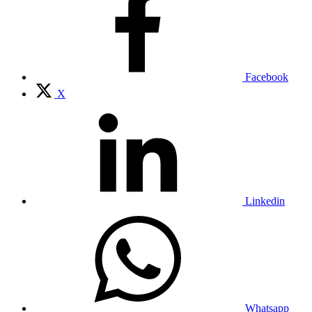
Facebook
X
Linkedin
Whatsapp