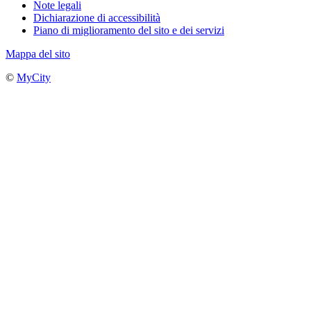
Note legali
Dichiarazione di accessibilità
Piano di miglioramento del sito e dei servizi
Mappa del sito
©
MyCity