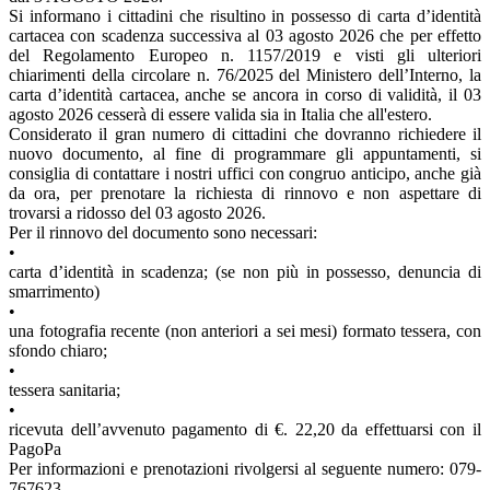
Si informano i cittadini che risultino in possesso di carta d’identità
cartacea con scadenza successiva al 03 agosto 2026 che per effetto
del Regolamento Europeo n. 1157/2019 e visti gli ulteriori
chiarimenti della circolare n. 76/2025 del Ministero dell’Interno, la
carta d’identità cartacea, anche se ancora in corso di validità, il 03
agosto 2026 cesserà di essere valida sia in Italia che all'estero.
Considerato il gran numero di cittadini che dovranno richiedere il
nuovo documento, al fine di programmare gli appuntamenti, si
consiglia di contattare i nostri uffici con congruo anticipo, anche già
da ora, per prenotare la richiesta di rinnovo e non aspettare di
trovarsi a ridosso del 03 agosto 2026.
Per il rinnovo del documento sono necessari:
•
carta d’identità in scadenza; (se non più in possesso, denuncia di
smarrimento)
•
una fotografia recente (non anteriori a sei mesi) formato tessera, con
sfondo chiaro;
•
tessera sanitaria;
•
ricevuta dell’avvenuto pagamento di €. 22,20 da effettuarsi con il
PagoPa
Per informazioni e prenotazioni rivolgersi al seguente numero: 079-
767623