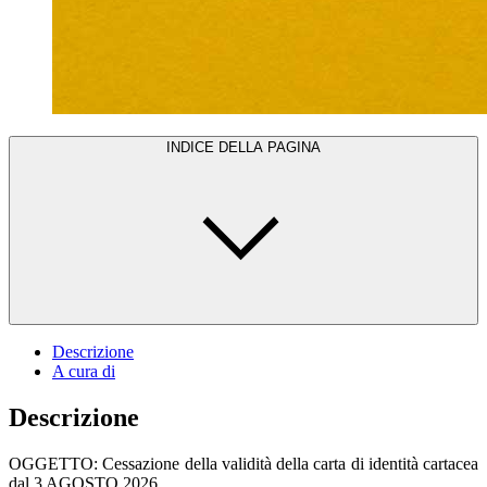
INDICE DELLA PAGINA
Descrizione
A cura di
Descrizione
OGGETTO: Cessazione della validità della carta di identità cartacea
dal 3 AGOSTO 2026.