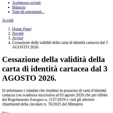
Assistenza sociale
Bilancio
Tutti gli argomenti...
Accedi
Home Page
/
Novità
/
Avvisi
/
Cessazione della validità della carta di identità cartacea dal 3
AGOSTO 2026.
Cessazione della validità della
carta di identità cartacea dal 3
AGOSTO 2026.
Si informano i cittadini che risultino in possesso di carta d’identità
cartacea con scadenza successiva al 03 agosto 2026 che per effetto
del Regolamento Europeo n. 1157/2019 e visti gli ulteriori
chiarimenti della circolare n. 76/2025 del Ministero
Data: