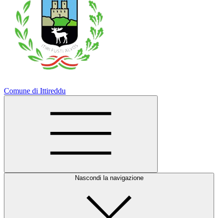
Comune di Ittireddu
Nascondi la navigazione