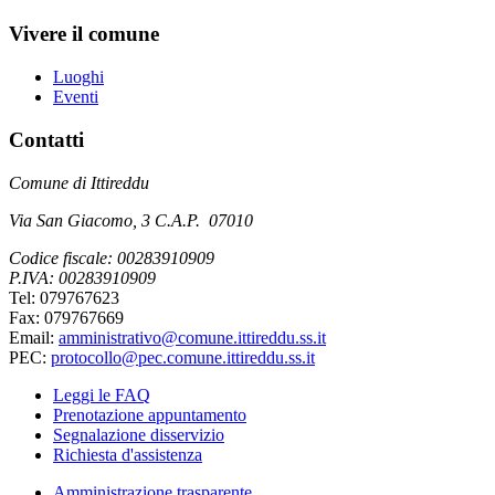
Vivere il comune
Luoghi
Eventi
Contatti
Comune di Ittireddu
Via San Giacomo, 3 C.A.P. 07010
Codice fiscale: 00283910909
P.IVA: 00283910909
Tel: 079767623
Fax: 079767669
Email:
amministrativo@comune.ittireddu.ss.it
PEC:
protocollo@pec.comune.ittireddu.ss.it
Leggi le FAQ
Prenotazione appuntamento
Segnalazione disservizio
Richiesta d'assistenza
Amministrazione trasparente