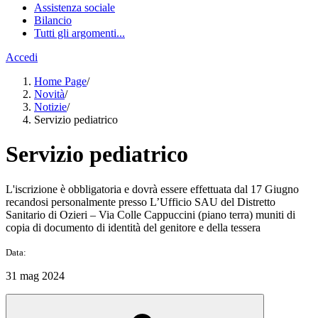
Assistenza sociale
Bilancio
Tutti gli argomenti...
Accedi
Home Page
/
Novità
/
Notizie
/
Servizio pediatrico
Servizio pediatrico
L'iscrizione è obbligatoria e dovrà essere effettuata dal 17 Giugno
recandosi personalmente presso L’Ufficio SAU del Distretto
Sanitario di Ozieri – Via Colle Cappuccini (piano terra) muniti di
copia di documento di identità del genitore e della tessera
Data:
31 mag 2024