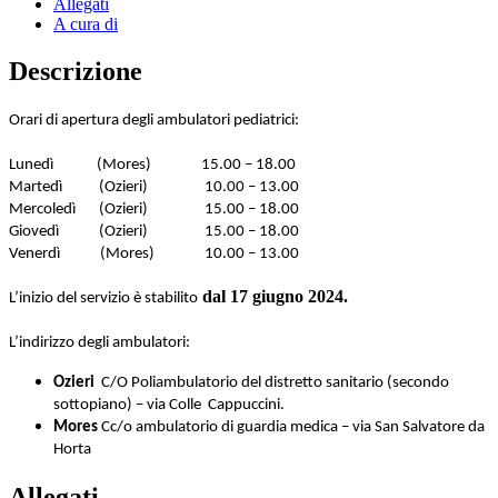
Allegati
A cura di
Descrizione
Orari di apertura degli ambulatori pediatrici:
Lunedì (Mores) 15.00 – 18.00
Martedì (Ozieri) 10.00 – 13.00
Mercoledì (Ozieri) 15.00 – 18.00
Giovedì (Ozieri) 15.00 – 18.00
Venerdì (Mores) 10.00 – 13.00
dal 17 giugno 2024.
L’inizio del servizio è stabilito
L’indirizzo degli ambulatori:
Ozieri
C/O Poliambulatorio del distretto sanitario (secondo
sottopiano) – via Colle Cappuccini.
Mores
Cc/o ambulatorio di guardia medica – via San Salvatore da
Horta
Allegati