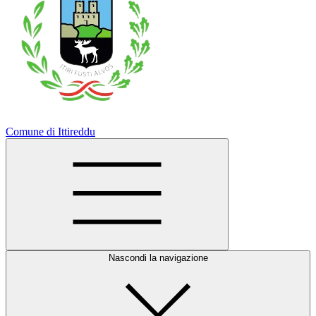
Comune di Ittireddu
Nascondi la navigazione