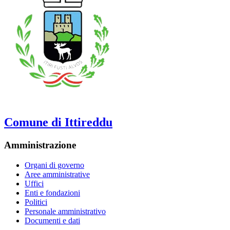
Comune di Ittireddu
Amministrazione
Organi di governo
Aree amministrative
Uffici
Enti e fondazioni
Politici
Personale amministrativo
Documenti e dati