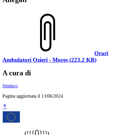
Orari
Ambulatori Ozieri - Mores (223.2 KB)
A cura di
Sindaco
Pagina aggiornata il 13/06/2024