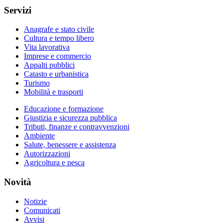
Servizi
Anagrafe e stato civile
Cultura e tempo libero
Vita lavorativa
Imprese e commercio
Appalti pubblici
Catasto e urbanistica
Turismo
Mobilità e trasporti
Educazione e formazione
Giustizia e sicurezza pubblica
Tributi, finanze e contravvenzioni
Ambiente
Salute, benessere e assistenza
Autorizzazioni
Agricoltura e pesca
Novità
Notizie
Comunicati
Avvisi