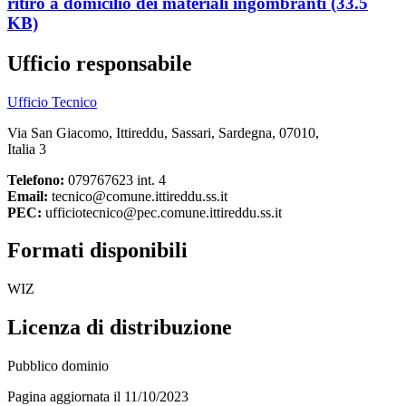
ritiro a domicilio dei materiali ingombranti (33.5
KB)
Ufficio responsabile
Ufficio Tecnico
Via San Giacomo, Ittireddu, Sassari, Sardegna, 07010,
Italia 3
Telefono:
079767623 int. 4
Email:
tecnico@comune.ittireddu.ss.it
PEC:
ufficiotecnico@pec.comune.ittireddu.ss.it
Formati disponibili
WIZ
Licenza di distribuzione
Pubblico dominio
Pagina aggiornata il 11/10/2023