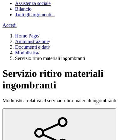
Assistenza sociale
Bilancio
Tutti gli argomenti...
Accedi
Home Page
/
Amministrazione
/
Documenti e dati
/
Modulistica
/
Servizio ritiro materiali ingombranti
Servizio ritiro materiali
ingombranti
Modulistica relativa al servizio ritiro materiali ingombranti