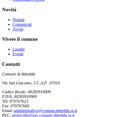
Novità
Notizie
Comunicati
Avvisi
Vivere il comune
Luoghi
Eventi
Contatti
Comune di Ittireddu
Via San Giacomo, 3 C.A.P. 07010
Codice fiscale: 00283910909
P.IVA: 00283910909
Tel: 079767623
Fax: 079767669
Email:
amministrativo@comune.ittireddu.ss.it
PEC:
protocollo@pec.comune.ittireddu.ss.it