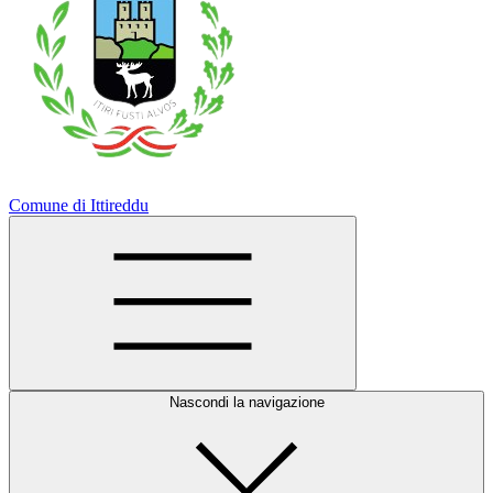
Comune di Ittireddu
Nascondi la navigazione