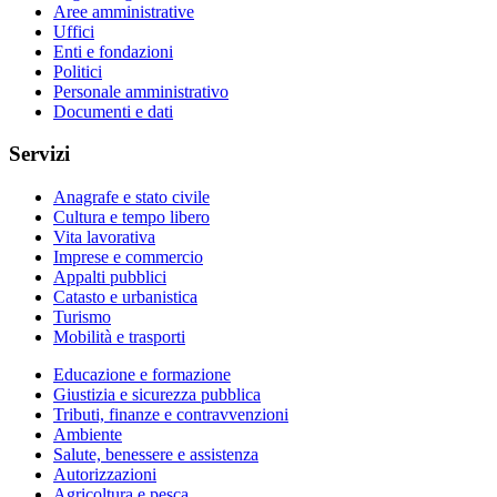
Aree amministrative
Uffici
Enti e fondazioni
Politici
Personale amministrativo
Documenti e dati
Servizi
Anagrafe e stato civile
Cultura e tempo libero
Vita lavorativa
Imprese e commercio
Appalti pubblici
Catasto e urbanistica
Turismo
Mobilità e trasporti
Educazione e formazione
Giustizia e sicurezza pubblica
Tributi, finanze e contravvenzioni
Ambiente
Salute, benessere e assistenza
Autorizzazioni
Agricoltura e pesca