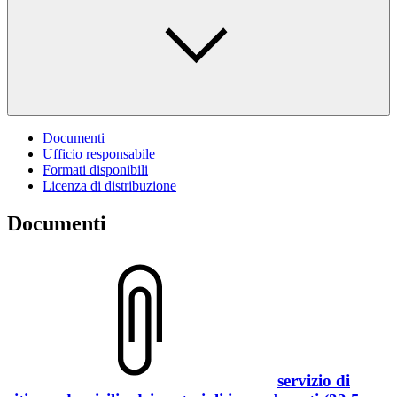
Documenti
Ufficio responsabile
Formati disponibili
Licenza di distribuzione
Documenti
servizio di