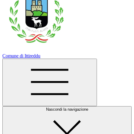
Comune di Ittireddu
Nascondi la navigazione