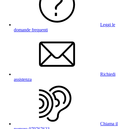
Leggi le
domande frequenti
Richiedi
assistenza
Chiama il
numero 079767623