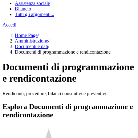
Assistenza sociale
Bilancio
Tutti gli argomenti...
Accedi
Home Page
/
Amministrazione
/
Documenti e dati
/
Documenti di programmazione e rendicontazione
Documenti di programmazione
e rendicontazione
Rendiconti, procedure, bilanci consuntivi e preventivi.
Esplora Documenti di programmazione e
rendicontazione