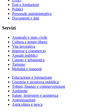
Uffici
Enti e fondazioni
Politici
Personale amministrativo
Documenti e dati
Servizi
Anagrafe e stato civile
Cultura e tempo libero
Vita lavorativa
Imprese e commercio
Appalti pubblici
Catasto e urbanistica
Turismo
Mobilità e trasporti
Educazione e formazione
Giustizia e sicurezza pubblica
Tributi, finanze e contravvenzioni
Ambiente
Salute, benessere e assistenza
Autorizzazioni
Agricoltura e pesca