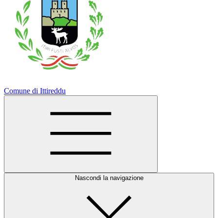
Comune di Ittireddu
Nascondi la navigazione