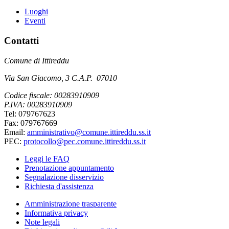
Luoghi
Eventi
Contatti
Comune di Ittireddu
Via San Giacomo, 3 C.A.P. 07010
Codice fiscale: 00283910909
P.IVA: 00283910909
Tel: 079767623
Fax: 079767669
Email:
amministrativo@comune.ittireddu.ss.it
PEC:
protocollo@pec.comune.ittireddu.ss.it
Leggi le FAQ
Prenotazione appuntamento
Segnalazione disservizio
Richiesta d'assistenza
Amministrazione trasparente
Informativa privacy
Note legali