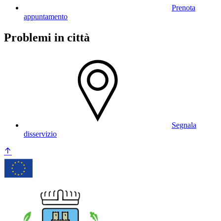
Prenota
appuntamento
Problemi in città
Segnala
disservizio