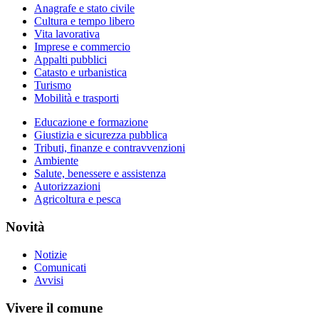
Anagrafe e stato civile
Cultura e tempo libero
Vita lavorativa
Imprese e commercio
Appalti pubblici
Catasto e urbanistica
Turismo
Mobilità e trasporti
Educazione e formazione
Giustizia e sicurezza pubblica
Tributi, finanze e contravvenzioni
Ambiente
Salute, benessere e assistenza
Autorizzazioni
Agricoltura e pesca
Novità
Notizie
Comunicati
Avvisi
Vivere il comune