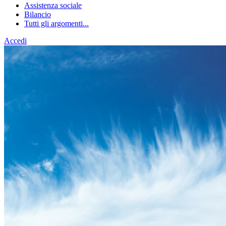
Assistenza sociale
Bilancio
Tutti gli argomenti...
Accedi