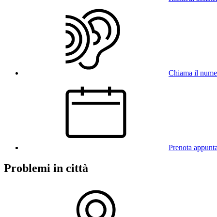
Chiama il num
Prenota appunt
Problemi in città