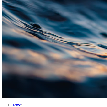
Home
/