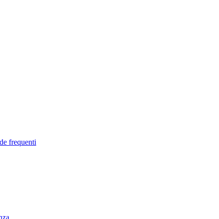
de frequenti
enza