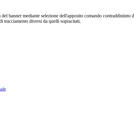
sura del banner mediante selezione dell'apposito comando contraddistinto 
i tracciamento diversi da quelli sopracitati.
nale