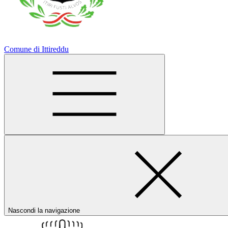
Comune di Ittireddu
Nascondi la navigazione